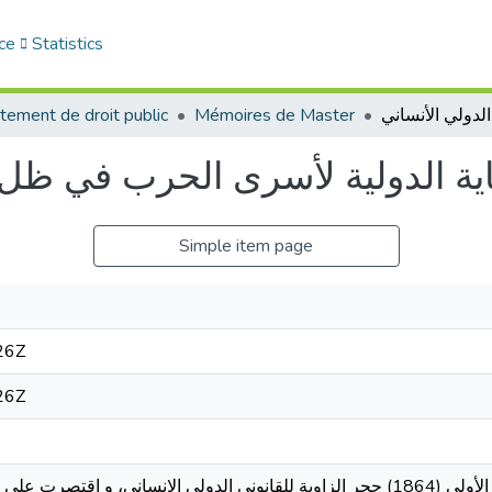
ce
Statistics
tement de droit public
Mémoires de Master
ية الدولية لأسرى الحرب في ظل ا
Simple item page
ح
26Z
26Z
مــلخص المذكرة شكَّلت اتفاقية جنيف الأولى (1864) حجر الزاوية للقانوني الدولي الإنساني،