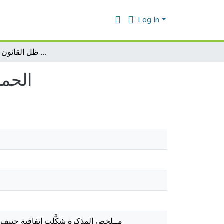
Log In
الحماية الدولية لأسرى الحرب في ظل القانون الدولي الأنساني
الحما