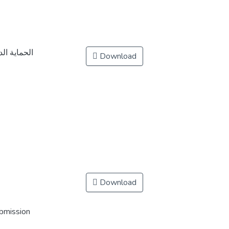
الحماية ال
Download
Download
ubmission