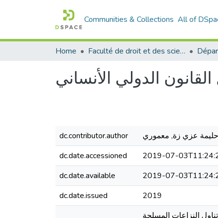
Communities & Collections
All of DSpa
Home
Faculté de droit et des sciences politiques
Dépar
لقانون الدولي الأنساني
ليمة عزي زة, معموري
dc.contributor.author
dc.date.accessioned
2019-07-03T11:24:
dc.date.available
2019-07-03T11:24:
dc.date.issued
2019
 و اقتصرت على تناول النزاعات المسلحة