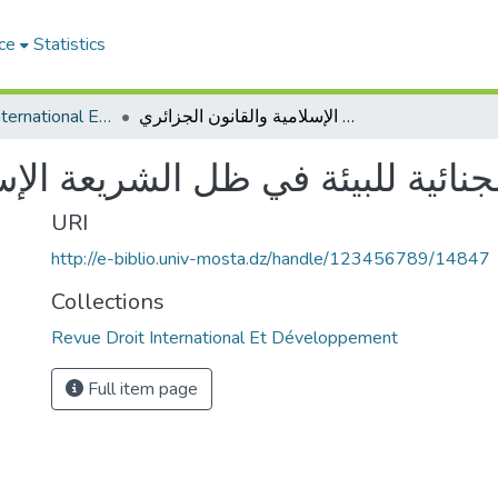
ce
Statistics
Revue Droit International Et Développement
الحماية الجنائية للبيئة في ظل الشريعة الإسلامية والقانون الجزائري
لجنائية للبيئة في ظل الشريعة الإس
URI
http://e-biblio.univ-mosta.dz/handle/123456789/14847
Collections
Revue Droit International Et Développement
Full item page