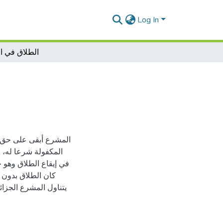
Log In
الطلاق في ا
المشرع أبقى على حق ال
المكفولة شرعا له، 
في إيقاع الطلاق وهو ح
كان الطلاق بدون 
يتناول المشرع الجزائ