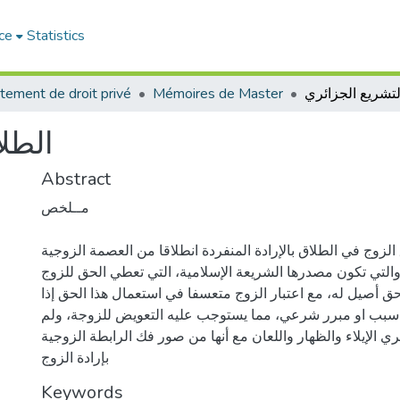
ce
Statistics
لتشريع الجزائري
Mémoires de Master
tement de droit privé
الطل
Abstract
مــلخص
زوج في الطلاق بالإرادة المنفردة انطلاقا من العصمة الزوجية
والتي تكون مصدرها الشريعة الإسلامية، التي تعطي الحق للزوج
ق أصيل له، مع اعتبار الزوج متعسفا في استعمال هذا الحق إذا
سبب او مبرر شرعي، مما يستوجب عليه التعويض للزوجة، ولم
ري الإيلاء والظهار واللعان مع أنها من صور فك الرابطة الزوجية
بإرادة الزوج
Keywords