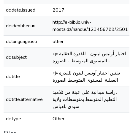
dc.date.issued
2017
http://e-biblio.univ-
dc.identifier.uri
mosta.dz/handle/123456789/2501
dc.language.iso
other
«j» اختبار أوتيس لينون - للقدرة العقلية
dc.subject
- المستوى المتوسط - الصورة
«j» تقنين اختبار أوتيس لينون للقدرة
dc.title
العقلية المستوى المتوسط الصورة
دراسة ميدانية على عينة من تلاميذ
dc.title.alternative
التعليم المتوسط بمتوسطات ولاية
سيدي بلعباس
dc.type
Other