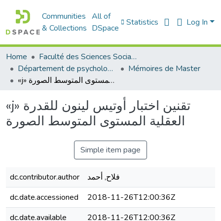
Communities
All of
Statistics
Log In
& Collections
DSpace
Home
Faculté des Sciences Sociales
Département de psychologie
Mémoires de Master
«j» تقنين اختبار أوتيس لينون للقدرة العقلية المستوى المتوسط الصورة
«j» تقنين اختبار أوتيس لينون للقدرة
العقلية المستوى المتوسط الصورة
Simple item page
dc.contributor.author
فلاح, أحمد
dc.date.accessioned
2018-11-26T12:00:36Z
dc.date.available
2018-11-26T12:00:36Z