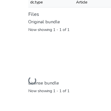
dc.type
Article
Files
Original bundle
Now showing
1 - 1 of 1
Loading...
License bundle
Now showing
1 - 1 of 1