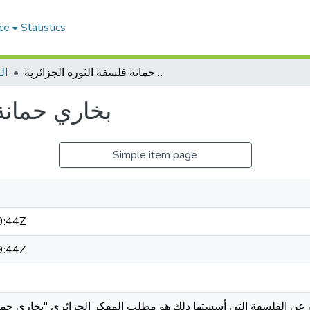
ce
Statistics
بخاري حمانة فلسفة الثورة الجزائرية
ال
بخاري حمانة 
Simple item page
9:44Z
9:44Z
حث عن الفلسفة التي أسستها ذلك هو مطلب المفكر الجزائري "بخاري حما