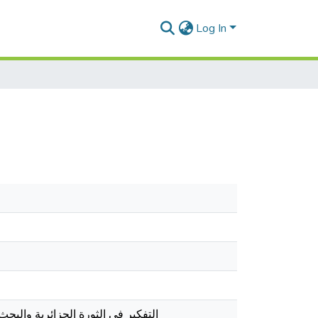
Log In
التفكير في الثورة الجزائرية والب