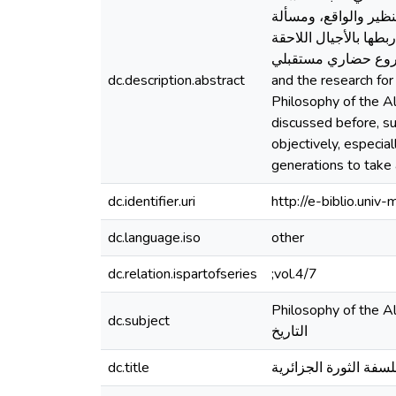
تنظير والواقع، ومسألة
طها بالأجيال اللاحقة
ضر لأجل مشروع حضاري مستقبلي
dc.description.abstract
and the research for
Philosophy of the Al
discussed before, su
objectively, especial
generations to take 
dc.identifier.uri
http://e-biblio.un
dc.language.iso
other
dc.relation.ispartofseries
;vol.4/7
Philosophy of the Algerian Revolution,
dc.subject
التاريخ
dc.title
سفة الثورة الجزائرية