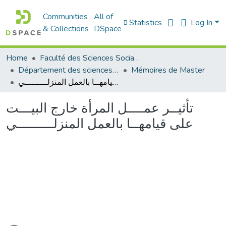
Communities
All of
Statistics
Log In
& Collections
DSpace
Home
Faculté des Sciences Sociales
Département des sciences sociales
Mémoires de Master
تأثيــر عمــــل المرأة خارج البيـــت على قيامهــا بالعمل المنزلـــــــــي
تأثيــر عمــــل المرأة خارج البيـــت
على قيامهــا بالعمل المنزلـــــــــي