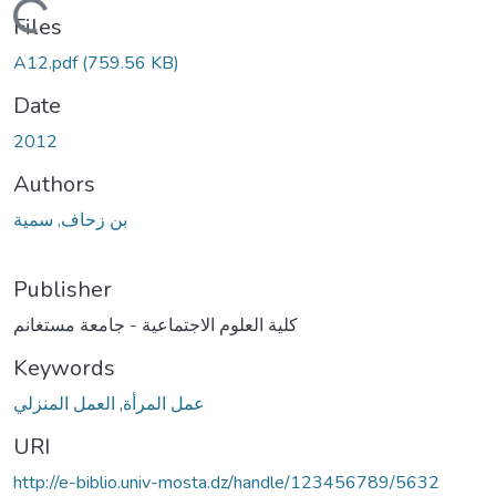
Loading...
Files
A12.pdf
(759.56 KB)
Date
2012
Authors
بن زحاف, سمية
Publisher
كلية العلوم الاجتماعية - جامعة مستغانم
Keywords
العمل المنزلي
,
عمل المرأة
URI
http://e-biblio.univ-mosta.dz/handle/123456789/5632