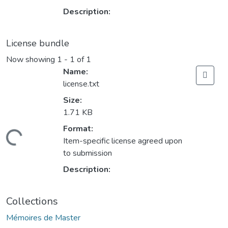
Description:
License bundle
Now showing
1 - 1 of 1
Name:
license.txt
Size:
1.71 KB
Format:
Loading...
Item-specific license agreed upon
to submission
Description:
Collections
Mémoires de Master