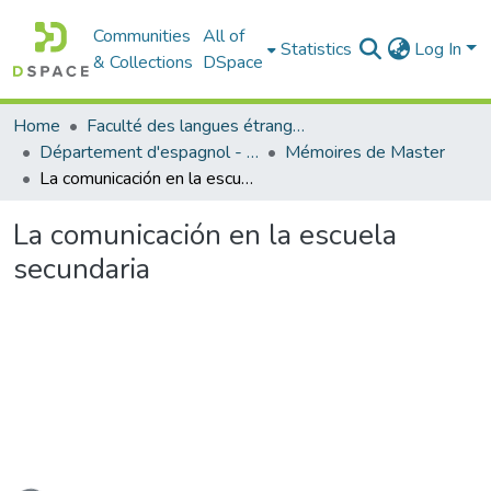
Communities
All of
Statistics
Log In
& Collections
DSpace
Home
Faculté des langues étrangères
Département d'espagnol - قسم اللفة الإسبانية
Mémoires de Master
La comunicación en la escuela secundaria
La comunicación en la escuela
secundaria