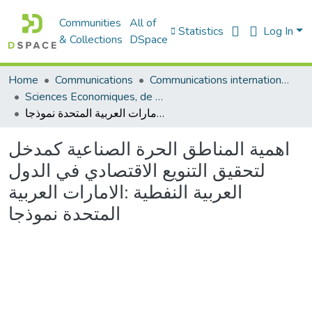
Communities
All of
Statistics
Log In
& Collections
DSpace
Communications internationales (مداخلات دولية)
Communications
Home
Sciences Economiques, de Gestion et Commerciales - العلوم الإقتصادية و التجارية و علوم التسيير
اهمية المناطق الحرة الصناعية كمدخل لتحقيق التنويع الاقتصادي في الدول العربية النفطية :الامارات العربية المتحدة نموذجا
اهمية المناطق الحرة الصناعية كمدخل
لتحقيق التنويع الاقتصادي في الدول
العربية النفطية :الامارات العربية
المتحدة نموذجا