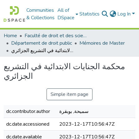
Communities
All of
Statistics
Log In
& Collections
DSpace
Home
Faculté de droit et des sciences politiques
Département de droit public
Mémoires de Master
محكمة الجنايات الابتدائية في التشريع الجزائري
محكمة الجنايات الابتدائية في التشريع
الجزائري
Simple item page
سميحة, بوبقرة
dc.contributor.author
dc.date.accessioned
2023-12-17T10:56:47Z
dc.date.available
2023-12-17T10:56:47Z