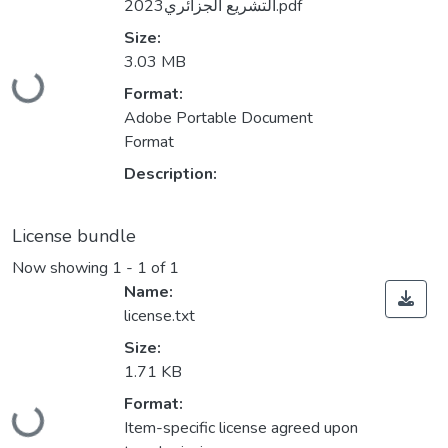
التشريع الجزائري2023.pdf
Size:
Loading...
3.03 MB
Format:
Adobe Portable Document
Format
Description:
License bundle
Now showing
1 - 1 of 1
Name:
license.txt
Size:
1.71 KB
Loading...
Format:
Item-specific license agreed upon