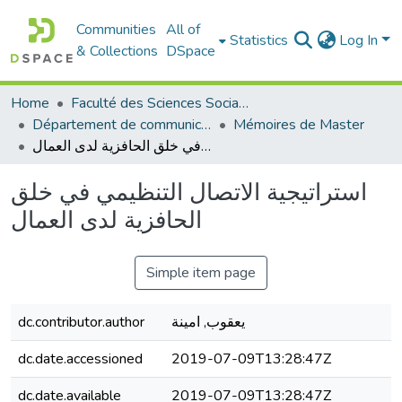
Communities
All of
Statistics
Log In
& Collections
DSpace
Home
Faculté des Sciences Sociales
Département de communication
Mémoires de Master
استراتيجية الاتصال التنظيمي في خلق الحافزية لدى العمال
استراتيجية الاتصال التنظيمي في خلق
الحافزية لدى العمال
Simple item page
dc.contributor.author
يعقوب, امينة
dc.date.accessioned
2019-07-09T13:28:47Z
dc.date.available
2019-07-09T13:28:47Z