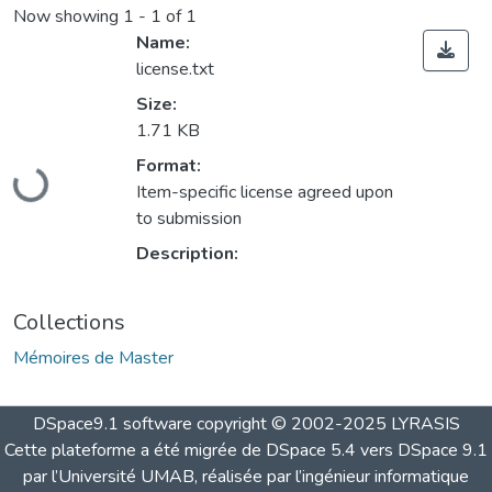
Now showing
1 - 1 of 1
Name:
license.txt
Size:
1.71 KB
Format:
Loading...
Item-specific license agreed upon
to submission
Description:
Collections
Mémoires de Master
DSpace9.1 software copyright © 2002-2025 LYRASIS
Cette plateforme a été migrée de DSpace 5.4 vers DSpace 9.1
par l’Université UMAB, réalisée par l’ingénieur informatique