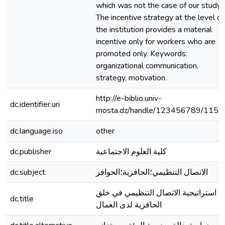
which was not the case of our study. 
The incentive strategy at the level of
the institution provides a material
incentive only for workers who are
promoted only. Keywords:
organizational communication,
strategy, motivation.
http://e-biblio.univ-
dc.identifier.uri
mosta.dz/handle/123456789/1154
dc.language.iso
other
dc.publisher
كلية العلوم الاجتماعية
dc.subject
الاتصال التنظيمي؛الحافزية؛الحوافز
استراتيجية الاتصال التنظيمي في خلق
dc.title
الحافزية لدى العمال