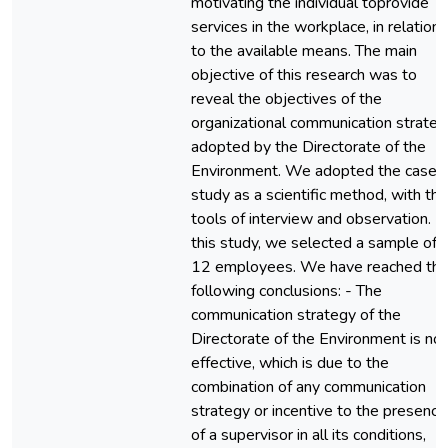
motivating the individual toprovide
services in the workplace, in relation
to the available means. The main
objective of this research was to
reveal the objectives of the
organizational communication strateg
adopted by the Directorate of the
Environment. We adopted the case
study as a scientific method, with the
tools of interview and observation. In
this study, we selected a sample of
12 employees. We have reached th
following conclusions: - The
communication strategy of the
Directorate of the Environment is not
effective, which is due to the
combination of any communication
strategy or incentive to the presence
of a supervisor in all its conditions,