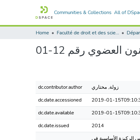
Communities & Collections
All of DSpa
Home
Faculté de droit et des sciences politiques
ن العضوي رقم 12-01
dc.contributor.author
زولة, مختاري
dc.date.accessioned
2019-01-15T09:10:
dc.date.available
2019-01-15T09:10:
dc.date.issued
2014
طبقا للقانون العضوي رقم 12-01 یعد النظام الانتخابي الركیزة الأساسیة في