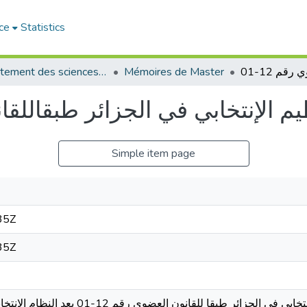
ce
Statistics
Département des sciences politiques
Mémoires de Master
يم الإنتخابي في الجزائر طبقاللقانو
Simple item page
35Z
35Z
تدرس هذه المذكرة موضوع النظام الإنتخابي في الجزائر 