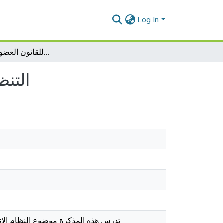
Log In
التنظيم الإنتخابي في الجزائر طبقاللقانون العضوي رقم 12-01
التنظ