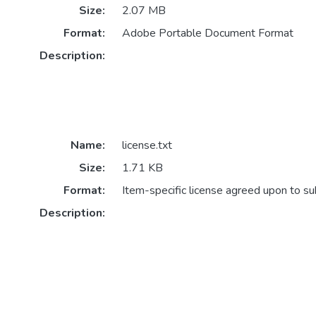
Size:
2.07 MB
Format:
Adobe Portable Document Format
Description:
Name:
license.txt
Size:
1.71 KB
Format:
Item-specific license agreed upon to s
Description: