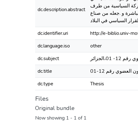
شاركة السیاسیة من طرف
dc.description.abstract
 مباشرة و .جعله من صناع
لقرار السیاسي في البلاد
dc.identifier.uri
http://e-biblio.univ
dc.language.iso
other
dc.subject
 01،الجزائر
dc.title
 العضوي رقم 12-01
dc.type
Thesis
Files
Original bundle
Now showing
1 - 1 of 1