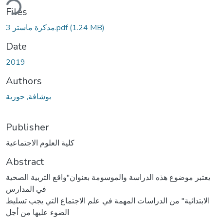
Files
(1.24 MB)
مدكرة ماستر 3.pdf
Date
2019
Authors
بوشافة, حورية
Publisher
كلية العلوم الاجتماعية
Abstract
یعتبر موضوع ھذه الدراسة والموسومة بعنوان''واقع التربیة الصحیة
في المدارس
الابتدائیة'' من الدراسات المھمة في علم الاجتماع التي یجب تسلیط
الضوء علیھا من أجل