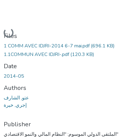
Loading...
Files
1 COMM AVEC IDJRI-2014 6-7 mai.pdf
(696.1 KB)
1.1COMMUN AVEC IDJRI-.pdf
(120.3 KB)
Date
2014-05
Authors
عتو, الشارف
إجري, خيرة
Publisher
الملتقى الدولي الموسوم: "النظام المالي والنمو الاقتصادي"