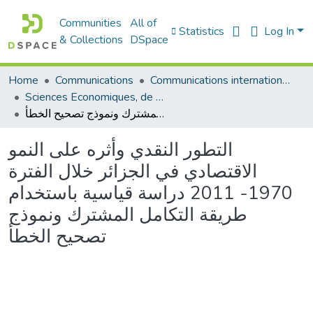
Communities
All of
Statistics
Log In
& Collections
DSpace
Communications internationales (مداخلات دولية)
Communications
Home
Sciences Economiques, de Gestion et Commerciales - العلوم الإقتصادية و التجارية و علوم التسيير
التطور النقدي وأثره على النمو الاقتصادي في الجزائر خلال الفترة 1970- 2011 دراسة قياسية باستخدام طريقة التكامل المشترك ونموذج تصحيح الخطأ
التطور النقدي وأثره على النمو
الاقتصادي في الجزائر خلال الفترة
1970- 2011 دراسة قياسية باستخدام
طريقة التكامل المشترك ونموذج
تصحيح الخطأ