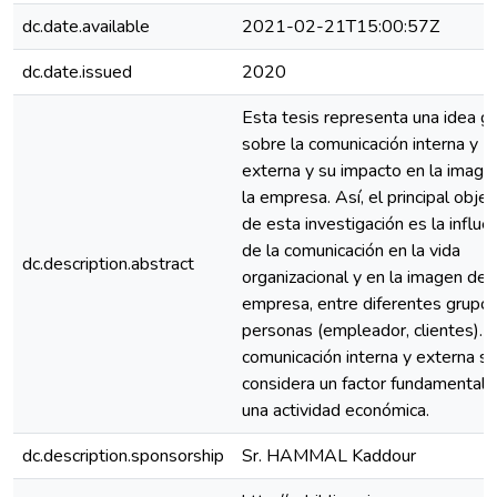
dc.date.available
2021-02-21T15:00:57Z
dc.date.issued
2020
Esta tesis representa una idea g
sobre la comunicación interna y
externa y su impacto en la image
la empresa. Así, el principal objet
de esta investigación es la influe
de la comunicación en la vida
dc.description.abstract
organizacional y en la imagen de 
empresa, entre diferentes grupo
personas (empleador, clientes). 
comunicación interna y externa s
considera un factor fundamental 
una actividad económica.
dc.description.sponsorship
Sr. HAMMAL Kaddour