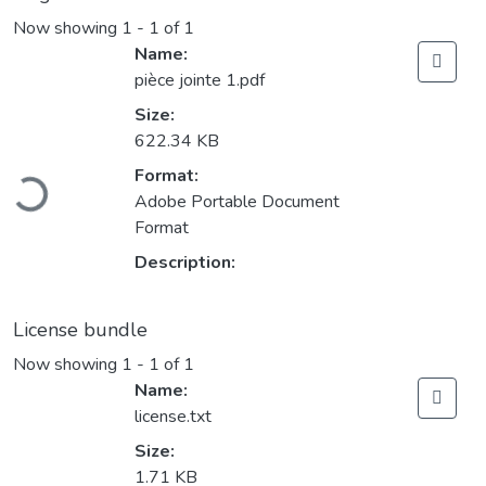
Now showing
1 - 1 of 1
Name:
pièce jointe 1.pdf
Size:
622.34 KB
Loading...
Format:
Adobe Portable Document
Format
Description:
License bundle
Now showing
1 - 1 of 1
Name:
license.txt
Size:
1.71 KB