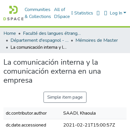
Communities
All of
Statistics
Log In
& Collections
DSpace
Home
Faculté des langues étrangères
Département d'espagnol - قسم اللفة الإسبانية
Mémoires de Master
La comunicación interna y la comunicación externa en una empresa
La comunicación interna y la
comunicación externa en una
empresa
Simple item page
dc.contributor.author
SAADI, Khaoula
dc.date.accessioned
2021-02-21T15:00:57Z