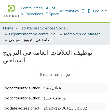
Communities
All of
Statistics
Log In
& Collections
DSpace
Home
Faculté des Sciences Sociales
Département de communication
Mémoires de Master
توظيف العلاقات العامة في الترويج السياحي
توظيف العلاقات العامة في الترويج
السياحي
Simple item page
dc.contributor.author
عوائل رقية
dc.contributor.author
بن عافية خيرة
dc.date.accessioned
2018-12-06T13:38:33Z