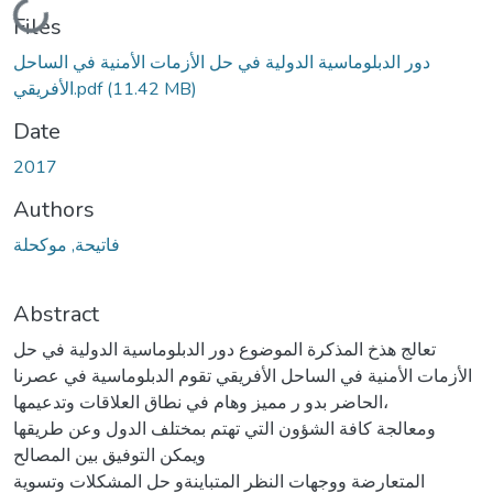
Loading...
Files
دور الدبلوماسية الدولية في حل الأزمات الأمنية في الساحل
(11.42 MB)
الأفريقي.pdf
Date
2017
Authors
فاتیحة, موكحلة
Abstract
تعالج هذخ المذكرة الموضوع دور الدبلوماسية الدولية في حل
الأزمات الأمنية في الساحل الأفريقي تقوم الدبلوماسیة في عصرنا
الحاضر بدو ر ممیز وهام في نطاق العلاقات وتدعیمها،
ومعالجة كافة الشؤون التي تهتم بمختلف الدول وعن طریقها
ویمكن التوفیق بین المصالح
المتعارضة ووجهات النظر المتباینةو حل المشكلات وتسویة