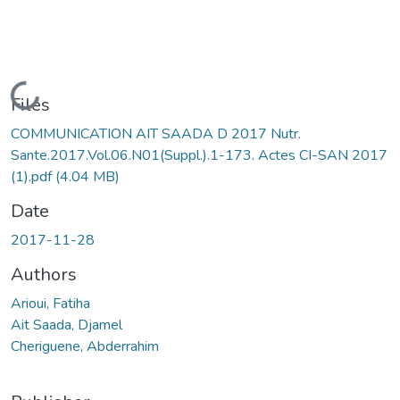
Loading...
Files
COMMUNICATION AIT SAADA D 2017 Nutr.
Sante.2017.Vol.06.N01(Suppl.).1-173. Actes CI-SAN 2017
(1).pdf
(4.04 MB)
Date
2017-11-28
Authors
Arioui, Fatiha
Ait Saada, Djamel
Cheriguene, Abderrahim