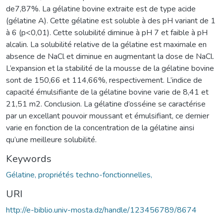
de7,87%. La gélatine bovine extraite est de type acide
(gélatine A). Cette gélatine est soluble à des pH variant de 1
à 6 (p<0,01). Cette solubilité diminue à pH 7 et faible à pH
alcalin. La solubilité relative de la gélatine est maximale en
absence de NaCl et diminue en augmentant la dose de NaCl.
L’expansion et la stabilité de la mousse de la gélatine bovine
sont de 150,66 et 114,66%, respectivement. L’indice de
capacité émulsifiante de la gélatine bovine varie de 8,41 et
21,51 m2. Conclusion. La gélatine d’osséine se caractérise
par un excellant pouvoir moussant et émulsifiant, ce dernier
varie en fonction de la concentration de la gélatine ainsi
qu’une meilleure solubilité.
Keywords
Gélatine, propriétés techno-fonctionnelles,
URI
http://e-biblio.univ-mosta.dz/handle/123456789/8674