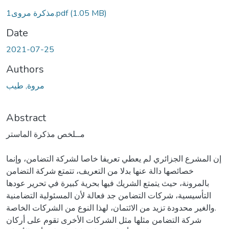
Loading...
(1.05 MB)
مذكرة مروى1.pdf
Date
2021-07-25
Authors
مروة, طيب
Abstract
مــلخص مذكرة الماستر
إن المشرع الجزائري لم يعطي تعريفا خاصا لشركة التضامن، وإنما
خصائصها دالة عنها بدلا من التعريف، تتمتع شركة التضامن
بالمرونة، حيث يتمتع الشريك فيها بحرية كبيرة في تحرير عودها
التأسيسية، شركات التضامن جد فعالة لأن المسئولية التضامنية
والغير محدودة تزيد من الائتمان، لهذا النوع من الشركات الخاصة.
شركة التضامن مثلها مثل الشركات الأخرى تقوم على أركان