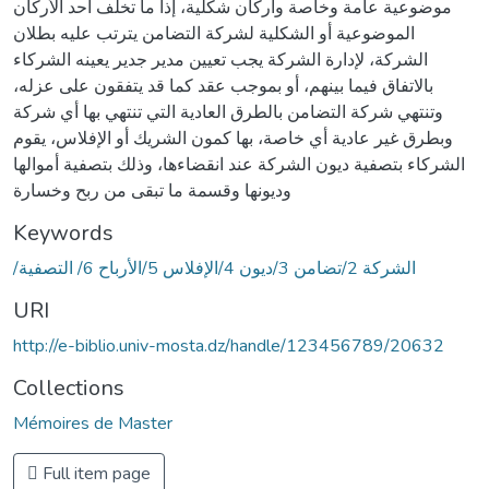
موضوعية عامة وخاصة وأركان شكلية، إذا ما تخلف أحد الأركان
الموضوعية أو الشكلية لشركة التضامن يترتب عليه بطلان
الشركة، لإدارة الشركة يجب تعيين مدير جدير يعينه الشركاء
بالاتفاق فيما بينهم، أو بموجب عقد كما قد يتفقون على عزله،
وتنتهي شركة التضامن بالطرق العادية التي تنتهي بها أي شركة
وبطرق غير عادية أي خاصة، بها كمون الشريك أو الإفلاس، يقوم
الشركاء بتصفية ديون الشركة عند انقضاءها، وذلك بتصفية أموالها
وديونها وقسمة ما تبقى من ربح وخسارة
Keywords
/الشركة 2/تضامن 3/ديون 4/الإفلاس 5/الأرباح 6/ التصفية
URI
http://e-biblio.univ-mosta.dz/handle/123456789/20632
Collections
Mémoires de Master
Full item page