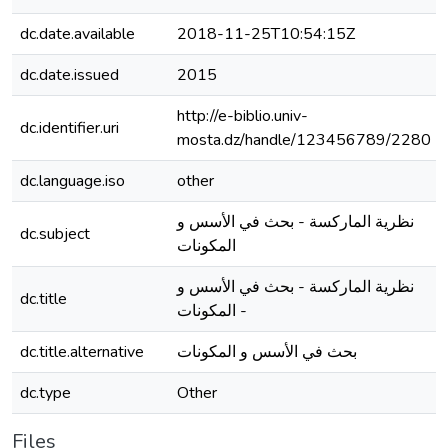
dc.date.available
2018-11-25T10:54:15Z
dc.date.issued
2015
http://e-biblio.univ-
dc.identifier.uri
mosta.dz/handle/123456789/2280
dc.language.iso
other
نظرية الماركسة - بحث في الأسس و
dc.subject
المكونات
نظرية الماركسة - بحث في الأسس و
dc.title
المكونات -
dc.title.alternative
بحث في الأسس و المكونات
dc.type
Other
Files