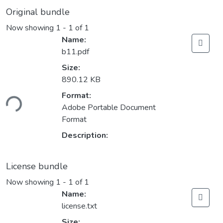
Original bundle
Now showing
1 - 1 of 1
Name:
b11.pdf
Size:
890.12 KB
Format:
ding...
Adobe Portable Document
Format
Description:
License bundle
Now showing
1 - 1 of 1
Name:
license.txt
Size: