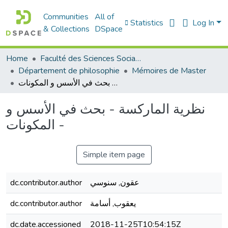
Communities
All of
Statistics
Log In
& Collections
DSpace
Home
Faculté des Sciences Sociales
Département de philosophie
Mémoires de Master
نظرية الماركسة - بحث في الأسس و المكونات -
نظرية الماركسة - بحث في الأسس و
المكونات -
Simple item page
dc.contributor.author
عقون, سنوسي
dc.contributor.author
يعقوب, أسامة
dc.date.accessioned
2018-11-25T10:54:15Z