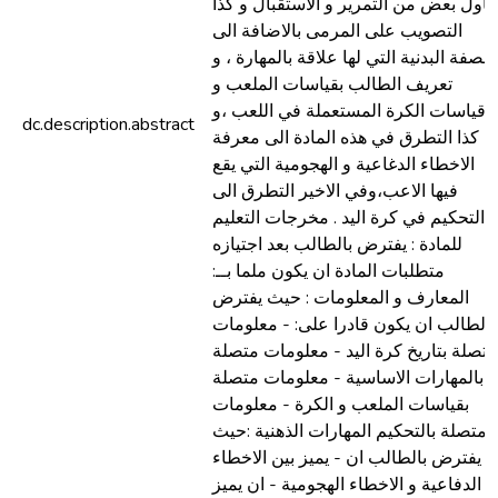
تناول بعض من التمرير و الاستقبال و كذا
التصويب على المرمى بالاضافة الى
الصفة البدنية التي لها علاقة بالمهارة ، و
تعريف الطالب بقياسات الملعب و
قياسات الكرة المستعملة في اللعب ،و
dc.description.abstract
كذا التطرق في هذه المادة الى معرفة
الاخطاء الدغاعية و الهجومية التي يقع
فيها الاعب،وفي الاخير التطرق الى
التحكيم في كرة اليد . مخرجات التعليم
للمادة : يفترض بالطالب بعد اجتيازه
متطلبات المادة ان يكون ملما بــ:
المعارف و المعلومات : حيث يفترض
بالطالب ان يكون قادرا على: - معلومات
متصلة بتاريخ كرة اليد - معلومات متصلة
بالمهارات الاساسية - معلومات متصلة
بقياسات الملعب و الكرة - معلومات
متصلة بالتحكيم المهارات الذهنية :حيث
يفترض بالطالب ان - يميز بين الاخطاء
الدفاعية و الاخطاء الهجومية - ان يميز