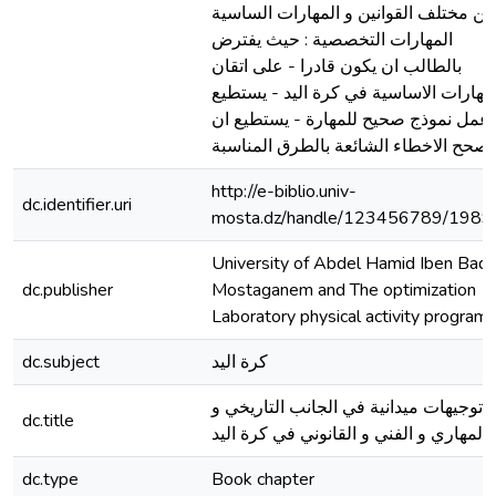
بين مختلف القوانين و المهارات الساسية
المهارات التخصصية : حيث يفترض
بالطالب ان يكون قادرا - على اتقان
مهارات الاساسية في كرة اليد - يستطيع
عمل نموذج صحيح للمهارة - يستطيع ان
يصحح الاخطاء الشائعة بالطرق المناسبة
http://e-biblio.univ-
dc.identifier.uri
mosta.dz/handle/123456789/1989
University of Abdel Hamid Iben Badi
dc.publisher
Mostaganem and The optimization
Laboratory physical activity program
كرة اليد
dc.subject
توجيهات ميدانية في الجانب التاريخي و
dc.title
المهاري و الفني و القانوني في كرة اليد
dc.type
Book chapter