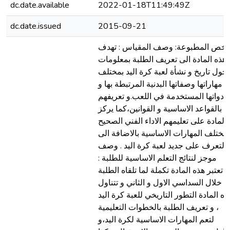
dc.date.available
2022-01-18T11:49:49Z
dc.date.issued
2015-09-21
لخص المطبوعة: وصف المقياس : تهدف
هذه المادة الى تعريف الطلبة بمعلومات
حول تاريخ و نشأة لعبة كرة اليد بمختلف
مهاراتها وصفاتها البدنية المرتبطة بها و
ادواتها المستخدمة في اللعب.و تعريفهم
بالقواعد الاساسية و القوانين،كما يركز
المادة على تعليمهم الاداء الفني الصحيح
مختلف المهارات الاساسية بالاضافة الى
التعرف على جديد لعبة كرة اليد . وصف
موجز لنتائج التعلم الاساسية للطلبة :
تعتبر هذه المادة تكملة لما تلقاه الطلبة
خلال السداسي الاول و الثاني و تتناول
ذه المادة التطور التاريخي للعبة كرة اليد
، و تعريف الطلبة بالخطوات التعليمية
لتعم المهارات الاساسية لكرة اليد،و