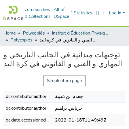
Communities
All of
Statistics
Log In
& Collections
DSpace
Home
Polycopiés
Institut d’Éducation Physique et Sportive
توجيهات ميدانية في الجانب التاريخي و المهاري و الفني و القانوني في كرة اليد
Polycopiés
توجيهات ميدانية في الجانب التاريخي و
المهاري و الفني و القانوني في كرة اليد
Simple item page
جغدم, بن ذهيبة
dc.contributor.author
حرباش, براهيم
dc.contributor.author
dc.date.accessioned
2022-01-18T11:49:49Z