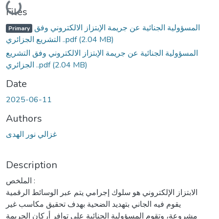
Loading...
Files
المسؤولية الجنائية عن جريمة الإبتزاز الالكتروني وفق
Primary
(2.04 MB)
التشريع الجزائري ..pdf
المسؤولية الجنائية عن جريمة الإبتزاز الالكتروني وفق التشريع
(2.04 MB)
الجزائري ..pdf
Date
2025-06-11
Authors
غزالي نور الهدى
Description
الملخص :
الابتزاز الإلكتروني هو سلوك إجرامي يتم عبر الوسائط الرقمية
يقوم فيه الجاني بتهديد الضحية بهدف تحقيق مكاسب غير
مشروعة، وتقوم المسؤولية الجنائية على توافر أركان الجريمة