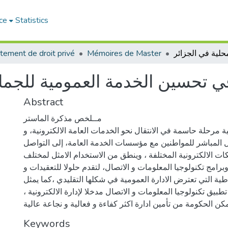
ce
Statistics
tement de droit privé
Mémoires de Master
ة في تحسين الخدمة العمومية للجم
Abstract
مــلخص مذكرة الماستر
نية مرحلة حاسمة في الانتقال نحو الخدمات العامة الالكترونية، و
ل المباشر للمواطنين مع مؤسسات الخدمة العامة، إلى التواصل
ات الالكترونية المختلفة ، وينطق من الاستخدام الامثل لمختلف
برامج تكنولوجيا المعلومات و الاتصال، لتقدم حلولا للتعقيدات و
ية التي تعترض الادارة العمومية في شكلها التقليدي ،كما يمثل
تطبيق تكنولوجيا المعلومات و الاتصال مدخلا لإدارة الالكترونية ،
كن الحكومة من تأمين ادارة اكثر كفاءة و فعالية و نجاعة عالية
Keywords