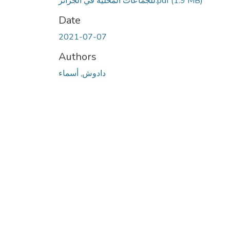
(1.9 MB)
للجماعات المحلية في الجزائر.pdf
Date
2021-07-07
Authors
دادوش, أسماء