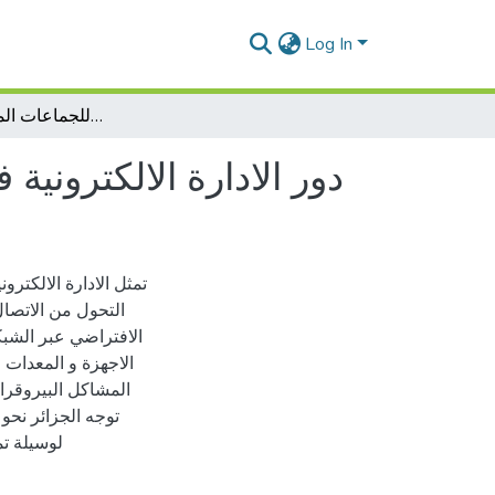
Log In
دور الادارة الالكترونية في تحسين الخدمة العمومية للجماعات المحلية في الجزائر
دور الادارة الالكتروني
تمثل الادارة الالكترو
التحول من الاتصا
الافتراضي عبر الشبك
الاجهزة و المعدات و
المشاكل البيروقراط
توجه الجزائر نحو 
لوسيلة تم