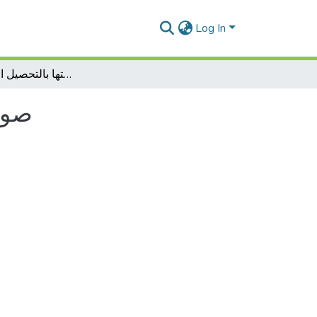
Log In
صورة الوالدين المطلقين و علاقتها بالتحصيل الدراسي للطفل
صورة