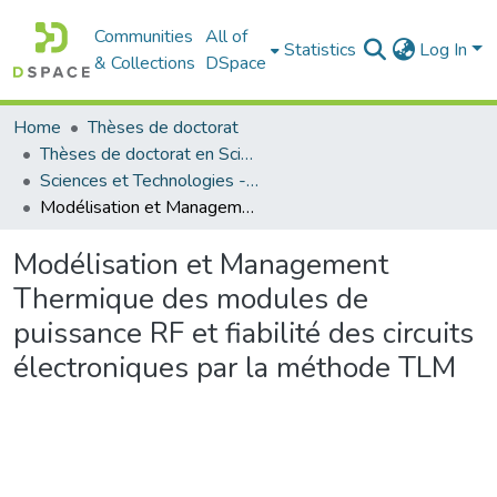
Communities
All of
Statistics
Log In
& Collections
DSpace
Home
Thèses de doctorat
Thèses de doctorat en Sciences
Sciences et Technologies - العلوم و التكنولوجيا
Modélisation et Management Thermique des modules de puissance RF et fiabilité des circuits électroniques par la méthode TLM
Modélisation et Management
Thermique des modules de
puissance RF et fiabilité des circuits
électroniques par la méthode TLM