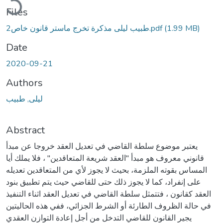
Files
(1.99 MB)
طبيب ليلى مذكرة تخرج ماستر قانون خاص2.pdf
Date
2020-09-21
Authors
ليلى, طبيب
Abstract
يعتبر موضوع سلطة القاضي في تعديل العقد خروجا عن مبدأ
قانوني معروف هو مبدأ "العقد شريعة المتعاقدين" ، فلا يملك أيا
المساس بقوته الملزمة، بحيث لا يجوز لأي من المتعاقدين تعديله
على إنفراد، كما لا يجوز ذلك حتى للقاضي حيث يتم تطبيق بنود
العقد كقانون ، فتتمثل سلطة القاضي في تعديل العقد اثناء التنفيذ
في حالة الظروف الطارئة أو الشرط الجزائي، ففي هذه الحاليتين
يجير القانون للقاضي التدخل من أجل إعادة التوازن العقدي