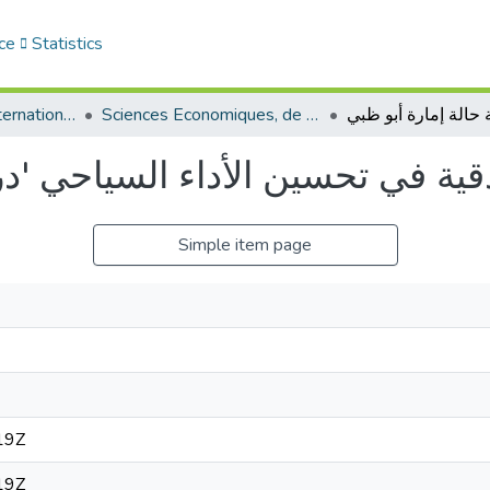
ce
Statistics
Sciences Economiques, de Gestion et Commerciales - العلوم الإقتصادية و التجارية و علوم التسيير
Communications internationales (مداخلات دولية)
Simple item page
19Z
19Z