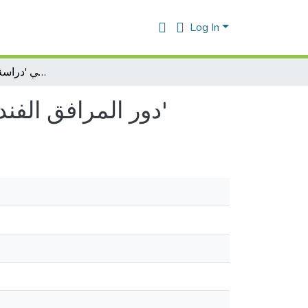
Log In
دور المرافق الفندقية في تحسين الأداء السياحي 'دراسة حالة إمارة أبو ظبي'
دور المرافق الفندقية في تحسين الأداء السياحي 'دراسة حالة إمارة أبو ظبي'