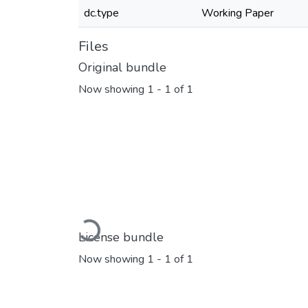
dc.type
Working Paper
Files
Original bundle
Now showing
1 - 1 of 1
Loading...
License bundle
Now showing
1 - 1 of 1