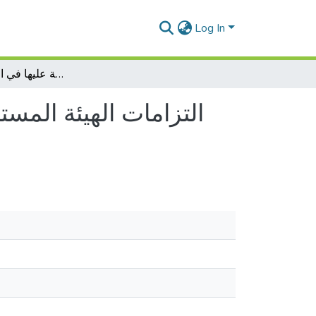
Log In
التزامات الهيئة المستخدمة في مجال الصحة و الأمن و الرقابة عليها في التشريع الجزائري
التزامات الهيئة المس