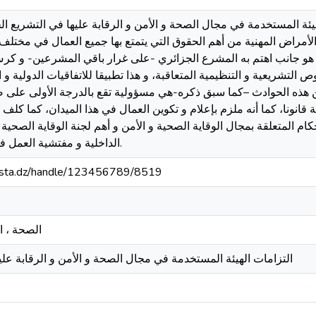
ئة المستخدمة في مجال الصحة و الأمن و الرقابة عليها في التشريع ال
 الأمراض المهنية من أهم الحقوق التي يتمتع بها جميع العمال في مخ
 هو جانب اهتم به المشرع الجزائري -على غرار باقي المشرعين- و كر
التشريعية و التنظيمية المتعاقبة، و هذا تطبيقا للاتفاقيات الدولية و 
من هذه الحوادث –كما سبق ذكره-هي مسؤولية تقع بالدرجة الأولى على 
قانونا، كما أنه ملزم بإعلام و تكوين العمال في هذا الميدان، كما كلف
ام المتعلقة بمجال الوقاية الصحية و الأمن و أهم لجنة الوقاية الصحية 
.الداخلية و مفتشية العمل ف
-mosta.dz/handle/123456789/8519
الصحة ، ا
التزامات الهيئة المستخدمة في مجال الصحة و الأمن و الرقابة علي