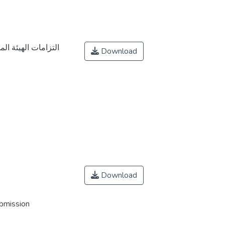
التزامات الهيئة ال
Download
Download
ubmission