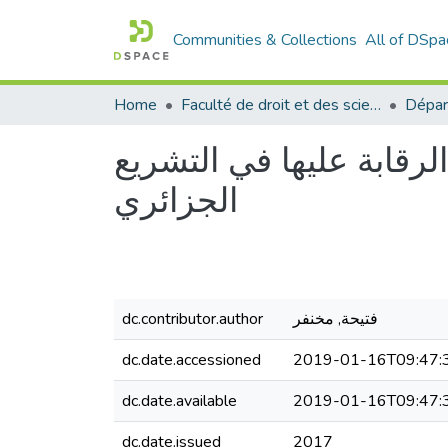
Communities & Collections
All of DSpa
Home
Faculté de droit et des sciences politiques
Dépar
لرقابة عليها في التشريع
الجزائري
فتيحة, مخنفر
dc.contributor.author
dc.date.accessioned
2019-01-16T09:47:
dc.date.available
2019-01-16T09:47:
dc.date.issued
2017