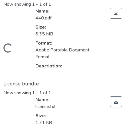
Now showing
1 - 1 of 1
Name:
440.pdf
Size:
8.35 MB
Format:
Loading...
Adobe Portable Document
Format
Description:
License bundle
Now showing
1 - 1 of 1
Name:
license.txt
Size:
1.71 KB