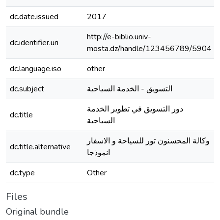
dc.date.issued
2017
http://e-biblio.univ-
dc.identifier.uri
mosta.dz/handle/123456789/5904
dc.language.iso
other
dc.subject
التسويق - الخدمة السياحية
دور التسويق في تطوير الخدمة
dc.title
السياحية
وكالة المحسنون تور للسياحة و الاسفار
dc.title.alternative
انموذجا
dc.type
Other
Files
Original bundle