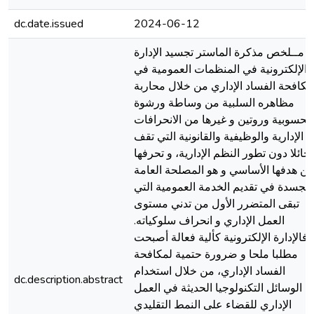
dc.date.issued
2024-06-12
مــلخص مذكرة الماستر تجسيد الإدارة
الإلكترونية في المنظمات العمومية في
مكافحة الفساد الإداري من خلال محاربة
مظاهره السلبية من وساطة ورشوة
محسوبية وروتين و غيرها من الانحرافات
الإدارية والوظيفية والقانونية التي تقف
حائلا دون تطور النظم الإدارية، و تحرفها
ن هدفها الأساسي و هو المصلحة العامة
لمجسدة في تقديم الخدمة العمومية التي
تبقى المتضرر الأول من تدني مستوى
العمل الإداري و انحراف سلوكياته.
فالإدارة الإلكترونية كألية فعالة أصبحت
مطلبا ملحا و ضرورة حتمية لمكافحة
الفساد الإداري، من خلال استخدام
dc.description.abstract
الوسائل التكنولوجيا الحديثة في العمل
الإداري للقضاء على النمط التقليدي