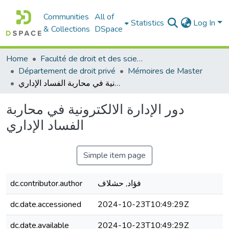
Communities
All of
Statistics
Log In
& Collections
DSpace
Home
Faculté de droit et des sciences politiques
Département de droit privé
Mémoires de Master
دور الإدارة الالكترونية في محاربة الفساد الإداري
دور الإدارة الالكترونية في محاربة
الفساد الإداري
Simple item page
فؤاد, حشلاف
dc.contributor.author
dc.date.accessioned
2024-10-23T10:49:29Z
dc.date.available
2024-10-23T10:49:29Z