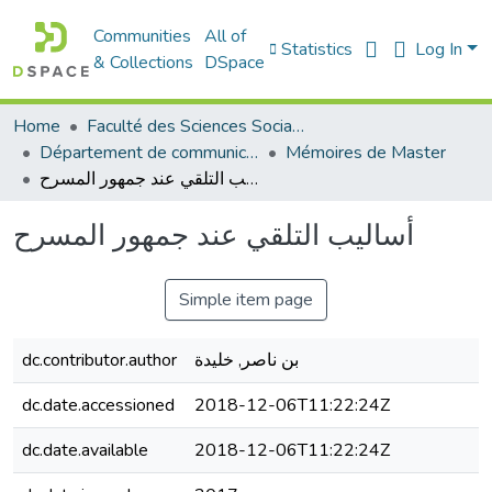
Communities
All of
Statistics
Log In
& Collections
DSpace
Home
Faculté des Sciences Sociales
Département de communication
Mémoires de Master
أساليب التلقي عند جمهور المسرح
أساليب التلقي عند جمهور المسرح
Simple item page
dc.contributor.author
بن ناصر, خليدة
dc.date.accessioned
2018-12-06T11:22:24Z
dc.date.available
2018-12-06T11:22:24Z