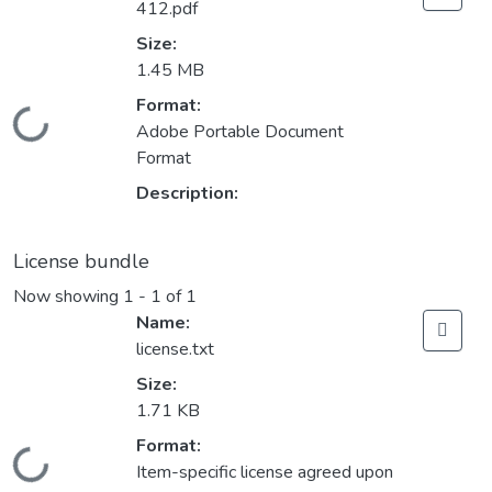
412.pdf
Size:
1.45 MB
Format:
Loading...
Adobe Portable Document
Format
Description:
License bundle
Now showing
1 - 1 of 1
Name:
license.txt
Size:
1.71 KB
Format:
Loading...
Item-specific license agreed upon