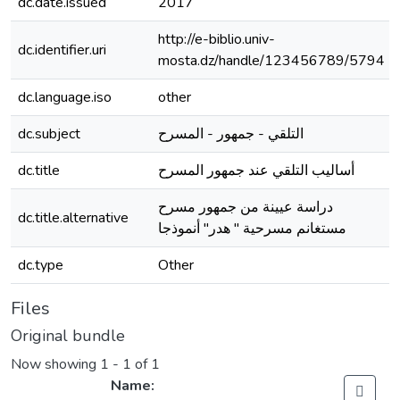
dc.date.issued
2017
http://e-biblio.univ-
dc.identifier.uri
mosta.dz/handle/123456789/5794
dc.language.iso
other
dc.subject
التلقي - جمهور - المسرح
dc.title
أساليب التلقي عند جمهور المسرح
دراسة عيينة من جمهور مسرح
dc.title.alternative
مستغانم مسرحية " هدر" أنموذجا
dc.type
Other
Files
Original bundle
Now showing
1 - 1 of 1
Name: