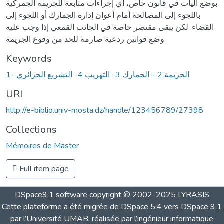
بوضع أليات في قانون خاص، أي إجراءات متابعة للجريمة الجمركية
باللجوء إلى المصالحة أمام أعوان إدارة الجمارك أو اللجوء إلى
القضاء. لكن يبقى مقتصر خاصة في الجانب القمعي إذا وجب عليه
وضع قوانين ردعية صارمة للحد من وقوع الجريمة.
Keywords
1- الجريمة 2 – الجمارك 3- التهريب 4- التشريع الجزائري
URI
http://e-biblio.univ-mosta.dz/handle/123456789/27398
Collections
Mémoires de Master
Full item page
DSpace9.1 software copyright © 2002-2025 LYRASIS
Cette plateforme a été migrée de DSpace 5.4 vers DSpace 9.1
par l’Université UMAB, réalisée par l’ingénieur informatique