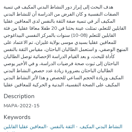
هدف البحث إلى إبراز دور النشاط البدني المكيف في تنمية
الصفات النفسية و كان الفرض من الدراسة أن للنشاط البدني
المكيف أثر في تنمية صفة الثقة بالنفس لدى المعاقين عقليا
القابلين للتعلم، تمثلت عينة بحثنا في 20 طفلا معاقا عقليا من فئة
القابلين للتعلم (08-10) سنوات بالمركز النفسي البيداغوجي
للمعاقين عقليا بسيدي موسى بولاية غليزان، تم الاعتماد على
المنهج الوصفي، و استعمل الطالبان الباحثان، مقياس الثقة بالنفس
كأداة للبحث، و بعد القيام الدراسة الإحصائية توصل الطالبان
الباحثان إلى ثبوت صحة فرضيات الدراسة، و في الأخير يوصي
الطالبان الباحثان بضرورة زيادة عدد حصص النشاط البدني
المكيف وزيادة الحجم الساعي للحصص و هذا لأثر النشاط البدني
المكيف على الصحة النفسية، البدنية و الحركية للمعاقين عقليا
Description
MAPA-2022-15
Keywords
النشاط البدني المكيف. - الثقة بالنفس. -المعاقين عقليا القابلين