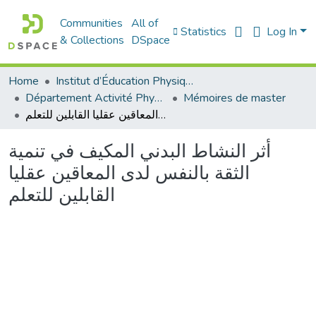
Communities
All of
Statistics
Log In
& Collections
DSpace
Home
Institut d’Éducation Physique et Sportive
Département Activité Physique Adaptée (APA)
Mémoires de master
أثر النشاط البدني المكيف في تنمية الثقة بالنفس لدى المعاقين عقليا القابلين للتعلم
أثر النشاط البدني المكيف في تنمية
الثقة بالنفس لدى المعاقين عقليا
القابلين للتعلم