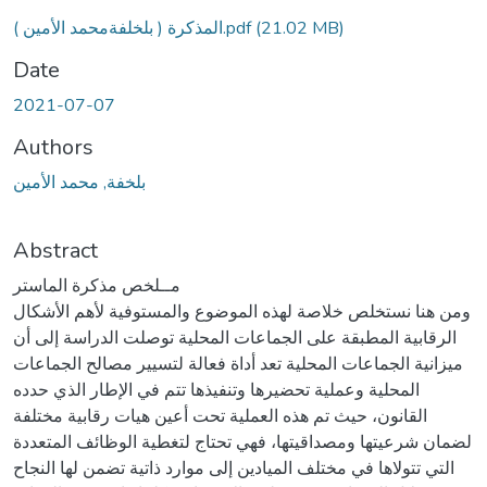
(21.02 MB)
المذكرة ( بلخلفةمحمد الأمين ).pdf
Date
2021-07-07
Authors
بلخفة, محمد الأمين
Abstract
مــلخص مذكرة الماستر
ومن هنا نستخلص خلاصة لهذه الموضوع والمستوفية لأهم الأشكال
الرقابية المطبقة على الجماعات المحلية توصلت الدراسة إلى أن
ميزانية الجماعات المحلية تعد أداة فعالة لتسيير مصالح الجماعات
المحلية وعملية تحضيرها وتنفيذها تتم في الإطار الذي حدده
القانون، حيث تم هذه العملية تحت أعين هيات رقابية مختلفة
لضمان شرعيتها ومصداقيتها، فهي تحتاج لتغطية الوظائف المتعددة
التي تتولاها في مختلف الميادين إلى موارد ذاتية تضمن لها النجاح