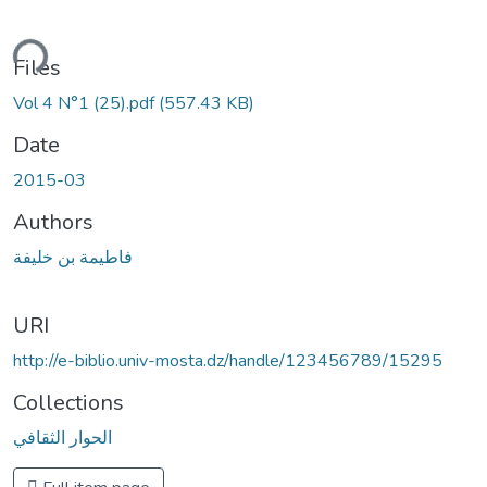
ding...
Files
Vol 4 N°1 (25).pdf
(557.43 KB)
Date
2015-03
Authors
فاطيمة بن خليفة
URI
http://e-biblio.univ-mosta.dz/handle/123456789/15295
Collections
الحوار الثقافي