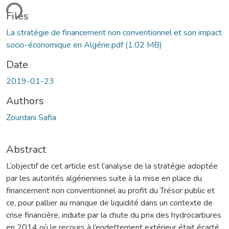
ding...
Files
La stratégie de financement non conventionnel et son impact
socio-économique en Algérie.pdf
(1.02 MB)
Date
2019-01-23
Authors
Zourdani Safia
Abstract
L’objectif de cet article est l’analyse de la stratégie adoptée
par les autorités algériennes suite à la mise en place du
financement non conventionnel au profit du Trésor public et
ce, pour pallier au manque de liquidité dans un contexte de
crise financière, induite par la chute du prix des hydrocarbures
en 2014 où le recours à l’endettement extérieur était écarté.