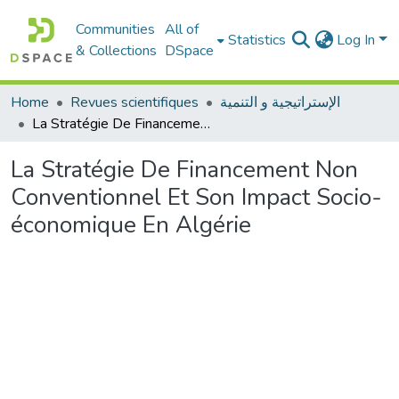
Communities
All of
Statistics
Log In
& Collections
DSpace
Home
Revues scientifiques
الإستراتيجية و التنمية
La Stratégie De Financement Non Conventionnel Et Son Impact Socio-économique En Algérie
La Stratégie De Financement Non
Conventionnel Et Son Impact Socio-
économique En Algérie