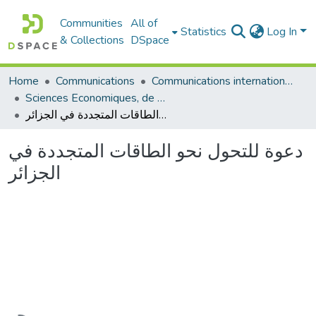
Communities
All of
Statistics
Log In
& Collections
DSpace
Communications internationales (مداخلات دولية)
Communications
Home
Sciences Economiques, de Gestion et Commerciales - العلوم الإقتصادية و التجارية و علوم التسيير
دعوة للتحول نحو الطاقات المتجددة في الجزائر
دعوة للتحول نحو الطاقات المتجددة في
الجزائر
Loading...