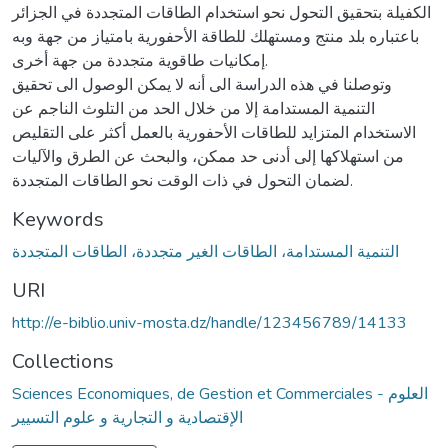
الكفيلة بتحقيق التحول نحو استخدام الطاقات المتجددة في الجزائر
باعتباره بلد منتج ومستهلك للطاقة الأحفورية بامتياز من جهة وبه
إمكانيات طاقوية متجددة من جهة أخرى.
وتوصلنا في هذه الدراسة الى أنه لا يمكن الوصول الى تحقيق
التنمية المستدامة إلا من خلال الحد من التلوث الناجم عن
الاستخدام المتزايد للطاقات الأحفورية بالعمل أكثر على التقليص
من استهلاكها إلى أدنى حد ممكن، والبحث عن الطرق والآليات
لضمان التحول في ذات الوقت نحو الطاقات المتجددة.
Keywords
التنمية المستدامة، الطاقات الغير متجددة، الطاقات المتجددة
URI
http://e-biblio.univ-mosta.dz/handle/123456789/14133
Collections
Sciences Economiques, de Gestion et Commerciales - العلوم
الإقتصادية و التجارية و علوم التسيير