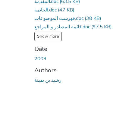
المقدمة.doc
(63.5 KB)
الخاتمة.doc
(47 KB)
فهرست الموضوعات.doc
(38 KB)
قائمة المصادر و المراجع.doc
(97.5 KB)
Show more
Date
2009
Authors
رشيد بن يمينة