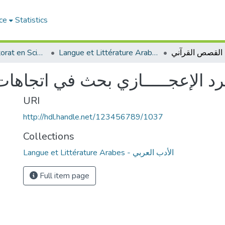
ce
Statistics
Thèses de doctorat en Sciences
Langue et Littérature Arabes - الأدب العربي
ــرد الإعجـــــازي بحث في اتجاه
URI
http://hdl.handle.net/123456789/1037
Collections
Langue et Littérature Arabes - الأدب العربي
Full item page