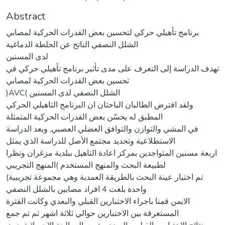
Abstract
برنامج تأهيلي حركي لتحسين بعض القدرات الحركية لمصابي
الشلل النصفي الناتج عن الجلطة الدماغية
لدى المسنين
تهدف الدراسة إلى التعرف على مدى تأثير برنامج تأهيلي حركي في
تحسين بعض القدرات الحركية لمصابي
)AVC( الشلل النصفي لدى المسنين
ولقد افترض الطالبان الباحثان ان البرنامج التاهيلي الحركي
المطبق له يحسّن بعض القدرات الحركية المتمثلة
في المشي والتوازن والتوافق العضلي العصبي, وبعد الدراسة
الاستطلاعية وتحديد مجتمع الأصل للدراسة الذي يمثل
اربعة مسنين المتواجدين بمركز اعادة التاهيل ببلدية مزغران ونظرا
لطبيعة البحث والمنهج المستخدم )المنهج التجريبي
(تم اختيار عينة البحث بالطريقة العمدية وهي مجموعة تجريبية
واحدة بلغت 4 افراد مصابين بالشلل النصفي
الايمن قمنا باجراء الاختبارين القبلي والبعدي وكانت الفترة
المستغرقة بين الاختبارين حوالي ثلاثة اشهر ثم تم جمع