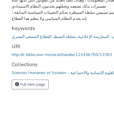
در المعلومات ، وهناك أيضا العديد من القوانين التي لديها عدة
تفسيرات بذلك تضعفه وتجعلهم يخدمون النظام الاستبدادي.
 يتم تسييس سلطة السيطرة بحكم التعيينات السياسية السابقة ؛
إنه يخدم النظام السياسي ولا ينظم هذا القطاع.
Keywords
ام ، الممارسة الإعلامية، سلطة الضبط، القطاع السمعي البصري
URI
http://e-biblio.univ-mosta.dz/handle/123456789/13383
Collections
Sciences Humaines et Social - العلوم الإنسانية والاجتماعية
Full item page