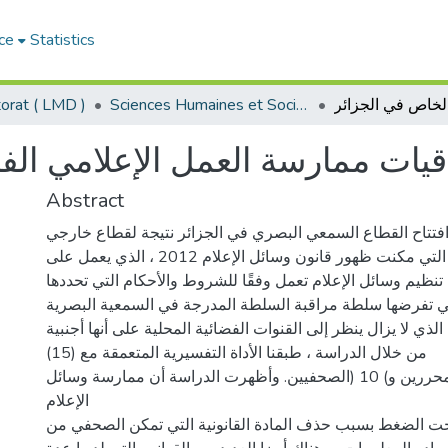
ce
Statistics
Sciences Humaines et Sociales - العلوم الإنسانية والاجتماعية
orat ( LMD )
قيات ممارسة العمل الإعلامي ال
Abstract
فتتاح القطاع السمعي البصري في الجزائر نتيجة لقطاع خارجي
الضغوط ، التي مكنت ظهور قانون وسائل الإعلام 2012 ، الذي يعمل على
تنظيم وسائل الإعلام تعمل وفقًا للشروط والأحكام التي تحددها
لتي تفرضها سلطة مراقبة السلطة المدرجة في السمعية البصرية
 الذي لا يزال ينظر إلى القنوات الفضائية المحلية على أنها أجنبية.
من خلال الدراسة ، طبقنا الأداة التفسيرية المتعمقة مع (15)
المجيبين ،) 05 (المحررين و) 10 (الصحفيين. وأظهرت الدراسة أن ممارسة وسائل
الإعلام
ت الضغط بسبب حذف المادة القانونية التي تمكن الصحفي من