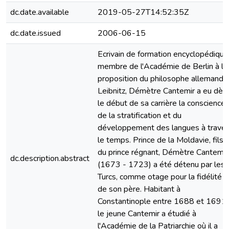
dc.date.available
2019-05-27T14:52:35Z
dc.date.issued
2006-06-15
Ecrivain de formation encyclopédique
membre de l'Académie de Berlin à la
proposition du philosophe allemand
Leibnitz, Démètre Cantemir a eu dès
le début de sa carrière la conscience
de la stratification et du
développement des langues à traver
le temps. Prince de la Moldavie, fils
du prince régnant, Démètre Cantemir
dc.description.abstract
(1673 - 1723) a été détenu par les
Turcs, comme otage pour la fidélité
de son père. Habitant à
Constantinople entre 1688 et 1691,
le jeune Cantemir a étudié à
l'Académie de la Patriarchie où il a