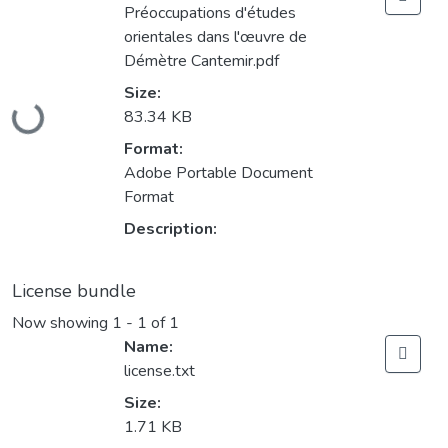
Préoccupations d'études
orientales dans l'œuvre de
Démètre Cantemir.pdf
Loading...
Size:
83.34 KB
Format:
Adobe Portable Document
Format
Description:
License bundle
Now showing
1 - 1 of 1
Name:
license.txt
Size:
1.71 KB