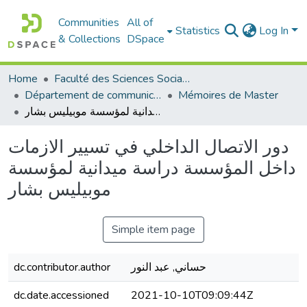
Communities
All of
Statistics
Log In
& Collections
DSpace
Home
Faculté des Sciences Sociales
Département de communication
Mémoires de Master
دور الاتصال الداخلي في تسيير الازمات داخل المؤسسة دراسة ميدانية لمؤسسة موبيليس بشار
دور الاتصال الداخلي في تسيير الازمات
داخل المؤسسة دراسة ميدانية لمؤسسة
موبيليس بشار
Simple item page
حساني, عبد النور
dc.contributor.author
dc.date.accessioned
2021-10-10T09:09:44Z