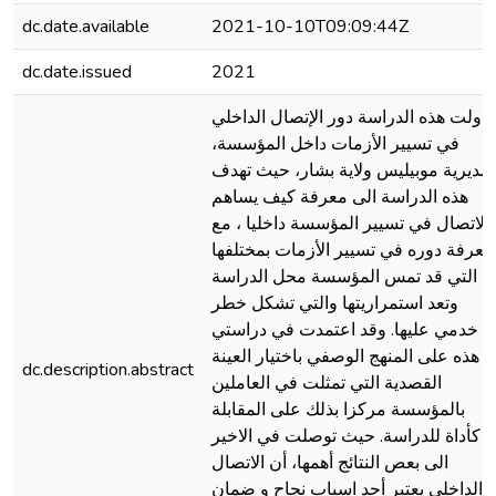
dc.date.available
2021-10-10T09:09:44Z
dc.date.issued
2021
ناولت هذه الدراسة دور الإتصال الداخلي
في تسيير الأزمات داخل المؤسسة،
مديرية موبيليس ولاية بشار، حيث تهدف
هذه الدراسة الى معرفة كيف يساهم
الاتصال في تسيير المؤسسة داخليا ، مع
معرفة دوره في تسيير الأزمات بمختلفها
التي قد تمس المؤسسة محل الدراسة
وتعد استمراريتها والتي تشكل خطر
خدمي عليها. وقد اعتمدت في دراستي
هذه على المنهج الوصفي باختيار العينة
dc.description.abstract
القصدية التي تمثلت في العاملين
بالمؤسسة مركزا بذلك على المقابلة
كأداة للدراسة. حيث توصلت في الاخير
الى بعص النتائج أهمها، أن الاتصال
الداخلي يعتبر أحد اسباب نجاح و ضمان