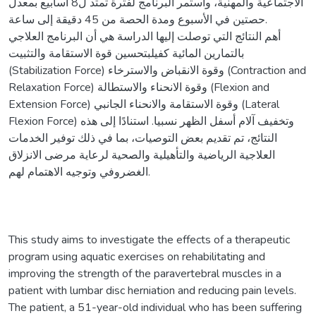
الاجتماعية والمهنية، واستمر البرنامج لفترة تمتد ل8 أسابيع بمعدل
حصتين في الأسبوع ومدة الحصة من 45 دقيقة إلى ساعة.
أهم النتائج التي توصلت إليها الدراسة هي أن البرنامج العلاجي
بالتمارين المائية كفيلبتحسين قوة الاستقامة والتثبيت
(Stabilization Force) وقوة الانقباض والاسترخاء (Contraction and
Relaxation Force) وقوة الانحناء والاستطالة (Flexion and
Extension Force) وقوة الاستقامة والانحناء الجانبي (Lateral
Flexion Force) وتخفيف آلام أسفل الظهر نسبيا. استنادًا إلى هذه
النتائج، تم تقديم بعض التوصيات، بما في ذلك توفير الخدمات
العلاجية الرياضية والتأهيلية والصحية لرعاية مرضى الانزلاق
الغضروفي وتوجيه الاهتمام لهم.
This study aims to investigate the effects of a therapeutic
program using aquatic exercises on rehabilitating and
improving the strength of the paravertebral muscles in a
patient with lumbar disc herniation and reducing pain levels.
The patient, a 51-year-old individual who has been suffering