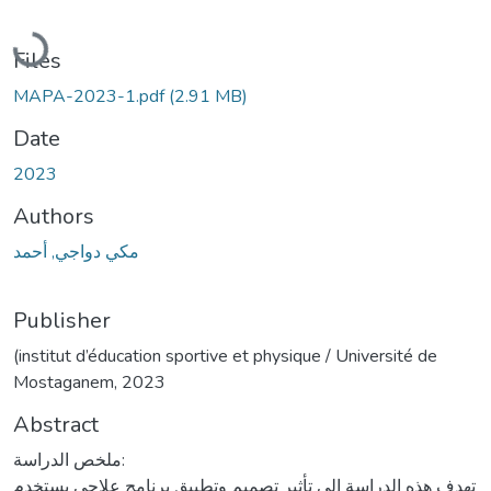
Loading...
Files
MAPA-2023-1.pdf
(2.91 MB)
Date
2023
Authors
مكي دواجي, أحمد
Publisher
(institut d’éducation sportive et physique / Université de
Mostaganem, 2023
Abstract
ملخص الدراسة:
تهدف هذه الدراسة إلى تأثير تصميم وتطبيق برنامج علاجي يستخدم