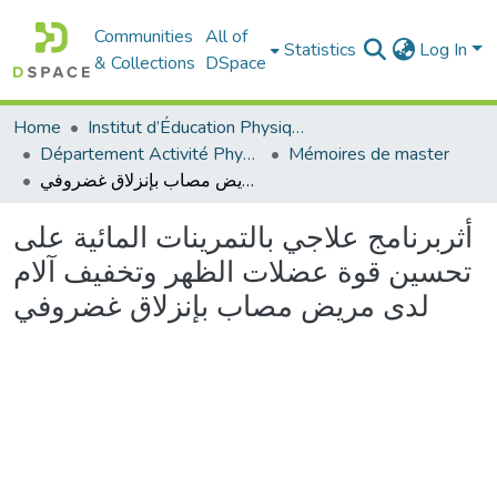
Communities
All of
Statistics
Log In
& Collections
DSpace
Home
Institut d’Éducation Physique et Sportive
Département Activité Physique Adaptée (APA)
Mémoires de master
أثربرنامج علاجي بالتمرينات المائية على تحسين قوة عضلات الظهر وتخفيف آلام لدى مريض مصاب بإنزلاق غضروفي
أثربرنامج علاجي بالتمرينات المائية على
تحسين قوة عضلات الظهر وتخفيف آلام
لدى مريض مصاب بإنزلاق غضروفي