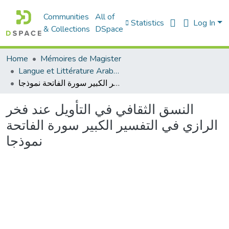
Communities
All of
Statistics
Log In
& Collections
DSpace
Home
Mémoires de Magister
Langue et Littérature Arabes - الأدب العربي
النسق الثقافي في التأويل عند فخر الرازي في التفسير الكبير سورة الفاتحة نموذجا
النسق الثقافي في التأويل عند فخر
الرازي في التفسير الكبير سورة الفاتحة
نموذجا