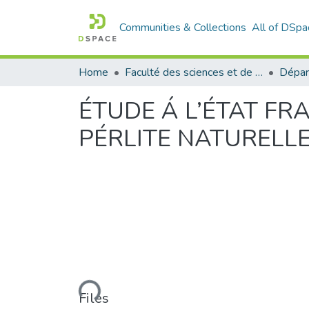
Communities & Collections
All of DSpa
Home
Faculté des sciences et de la technologie
ÉTUDE Á L’ÉTAT FR
PÉRLITE NATURELL
Loading...
Files