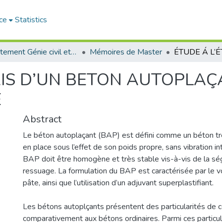
ce
Statistics
Département Génie civil et Architecture
Mémoires de Master
AIS D’UN BETON AUTOPLAÇ
E
Abstract
Le béton autoplaçant (BAP) est défini comme un béton trè
en place sous l’effet de son poids propre, sans vibration i
BAP doit être homogène et très stable vis-à-vis de la ség
ressuage. La formulation du BAP est caractérisée par le 
pâte, ainsi que l’utilisation d’un adjuvant superplastifiant.
Les bétons autoplçants présentent des particularités de 
comparativement aux bétons ordinaires. Parmi ces particul