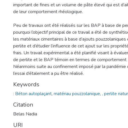
important de fines et un volume de pâte élevé qui est d’a
de leur comportement rhéologique.
Peu de travaux ont été réalisés sur les BAP à base de perl
pourquoi l’objectif principal de ce travail a été de synthéti
les matériaux cimentaires à base d’ajouts pouzzolaniques e
perlite et d’étudier l’influence de cet ajout sur les proprié
frais. Un travail expérimental a été planifié visant à éva
de perlite et le BAP témoin en termes de comportement à l
Néanmoins suite au confinement imposé par la pandémie 
l’essai d’étalement a pu être réalisé.
Keywords
: Béton autoplaçant
,
matériau pouzzolanique
,
, perlite natu
Citation
Belas Nadia
URI