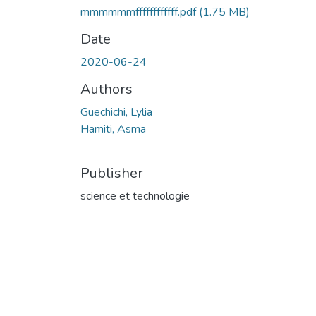
mmmmmmffffffffffff.pdf
(1.75 MB)
Date
2020-06-24
Authors
Guechichi, Lylia
Hamiti, Asma
Publisher
science et technologie