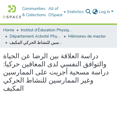
Communities
All of
Statistics
Log In
& Collections
DSpace
Home
Institut d’Éducation Physique et Sportive
Département Activité Physique Adaptée (APA)
Mémoires de master
دراسة العلاقة بين الرضا عن الحياة والتوافق النفسي لدى المعاقين حركيا: دراسة مسحية أجريت على الممارسين وغير الممارسين للنشاط الحركي المكيف
دراسة العلاقة بين الرضا عن الحياة
والتوافق النفسي لدى المعاقين حركيا:
دراسة مسحية أجريت على الممارسين
وغير الممارسين للنشاط الحركي
المكيف