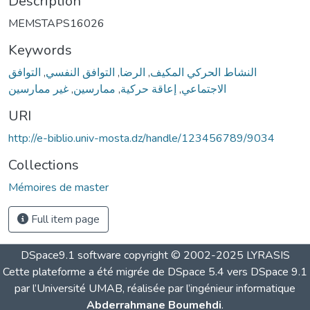
Description
MEMSTAPS16026
Keywords
التوافق
,
التوافق النفسي
,
الرضا
,
النشاط الحركي المكيف
غير ممارسين
,
ممارسين
,
إعاقة حركية
,
الاجتماعي
URI
http://e-biblio.univ-mosta.dz/handle/123456789/9034
Collections
Mémoires de master
Full item page
DSpace9.1 software copyright © 2002-2025 LYRASIS
Cette plateforme a été migrée de DSpace 5.4 vers DSpace 9.1
par l’Université UMAB, réalisée par l’ingénieur informatique
Abderrahmane Boumehdi
.