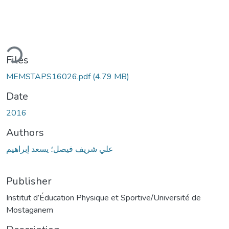
ding...
Files
MEMSTAPS16026.pdf
(4.79 MB)
Date
2016
Authors
علي شريف فيصل؛ يسعد إبراهيم
Publisher
Institut d’Éducation Physique et Sportive/Université de
Mostaganem