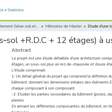
ce
Statistics
Département Génie civil et Architecture
Mémoires de Master
s‐sol +R.D.C + 12 étages) à 
Abstract
Le projet est une étude détaillée d'une architecture com
étages, un sous-sol plus un rez-de-chaussée et douze ét
L'étude comprenait:
1: Un détail général du projet qui comprend la définition d
bâtiment, donnant les dimensions initiales des éléments Et
chaque composant à son composant.
-2: Etudier les parties secondaires du bâtiment (pistes, da
pleines
En armant les différentes composantes du bâtiment, en 