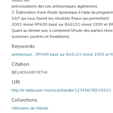
toutes les
préconisations des lois antisismiques algériennes
3. Élaboration d’une étude dynamique à l’aide du progr
SAP qui nous fournit les résultats finaux qui permettent
2003 révisé RPA99 basé sur BAEL91 révisé 1999 et 
Quant au dernier axe, il comprend l'étude des parties rési
(colonnes, poutres et fondations).
Keywords
architecture
,
, RPA99 basé sur BAEL91 révisé 1999 et
Citation
BELHOUARI FETHI
URI
http://e-biblio.univ-mosta.dz/handle/123456789/19922
Collections
Mémoires de Master