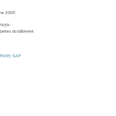
amme 2000
RPA99-
stantes du bâtiment
 RPA99
,
SAP