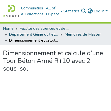
Communities
All of
Statistics
Log In
& Collections
DSpace
Home
Faculté des sciences et de la technologie
Département Génie civil et Architecture
Mémoires de Master
Dimensionnement et calcule d’une Tour Béton Armé R+10 avec 2 sous-sol
Dimensionnement et calcule d’une
Tour Béton Armé R+10 avec 2
sous-sol