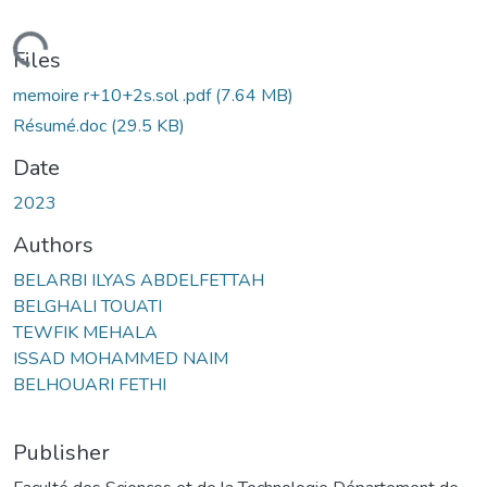
oading...
Files
memoire r+10+2s.sol .pdf
(7.64 MB)
Résumé.doc
(29.5 KB)
Date
2023
Authors
BELARBI ILYAS ABDELFETTAH
BELGHALI TOUATI
TEWFIK MEHALA
ISSAD MOHAMMED NAIM
BELHOUARI FETHI
Publisher