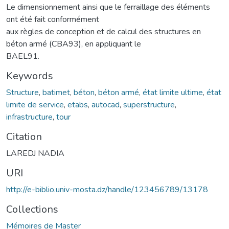
Le dimensionnement ainsi que le ferraillage des éléments
ont été fait conformément
aux règles de conception et de calcul des structures en
béton armé (CBA93), en appliquant le
BAEL91.
Keywords
Structure
,
batimet
,
béton
,
béton armé
,
état limite ultime
,
état
limite de service
,
etabs
,
autocad
,
superstructure
,
infrastructure
,
tour
Citation
LAREDJ NADIA
URI
http://e-biblio.univ-mosta.dz/handle/123456789/13178
Collections
Mémoires de Master