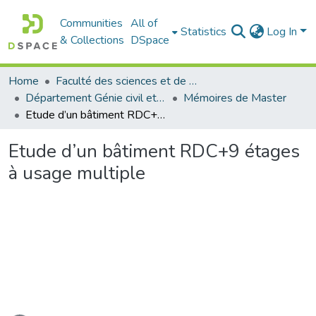
Communities
All of
Statistics
Log In
& Collections
DSpace
Home
Faculté des sciences et de la technologie
Département Génie civil et Architecture
Mémoires de Master
Etude d’un bâtiment RDC+9 étages à usage multiple
Etude d’un bâtiment RDC+9 étages
à usage multiple