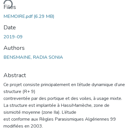
ding...
Files
MEMOIRE.pdf
(6.29 MB)
Date
2019-09
Authors
BENSMAINE, RADIA SONIA
Abstract
Ce projet consiste principalement en l’étude dynamique d’une
structure (R+ 9)
contreventée par des portique et des voiles, à usage mixte.
La structure est implantée à HassiMamèche, zone de
sismicité moyenne (zone IIa). L’étude
est conforme aux Règles Parasismiques Algériennes 99
modifiées en 2003.