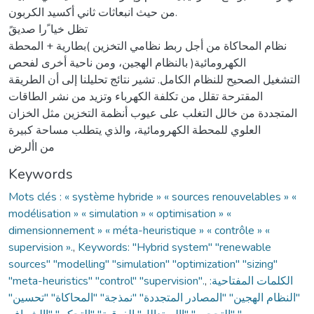
من حيث انبعاثات ثاني أكسيد الكربون.
تظل خيا ًرا صديقً
نظام المحاكاة من أجل ربط نظامي التخزين )بطارية + المحطة
الكهرومائية( بالنظام الهجين، ومن ناحية أخرى لفحص
التشغيل الصحيح للنظام الكامل. تشير نتائج تحليلنا إلى أن الطريقة
المقترحة تقلل من تكلفة الكهرباء وتزيد من نشر الطاقات
المتجددة من خالل التغلب على عيوب أنظمة التخزين مثل الخزان
العلوي للمحطة الكهرومائية، والذي يتطلب مساحة كبيرة
من األرض
Keywords
Mots clés : « système hybride » « sources renouvelables » «
modélisation » « simulation » « optimisation » «
dimensionnement » « méta-heuristique » « contrôle » «
supervision ».
,
Keywords: "Hybrid system" "renewable
sources" "modelling" "simulation" "optimization" "sizing"
"meta-heuristics" "control" "supervision".
,
الكلمات المفتاحية:
"النظام الهجين" "المصادر المتجددة" "نمذجة" "المحاكاة" "تحسين"