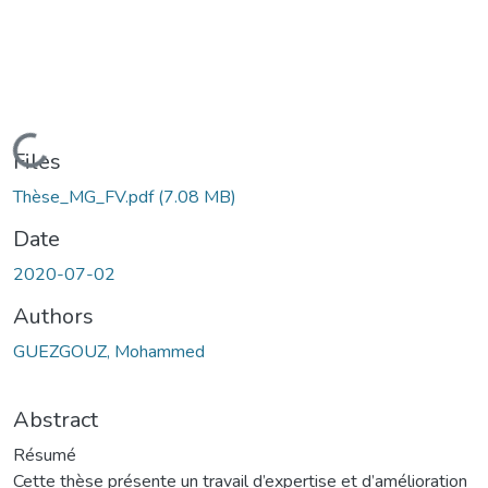
Loading...
Files
Thèse_MG_FV.pdf
(7.08 MB)
Date
2020-07-02
Authors
GUEZGOUZ, Mohammed
Abstract
Résumé
Cette thèse présente un travail d’expertise et d’amélioration